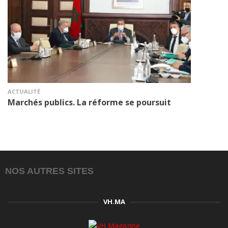
ACTUALITÉ
Marchés publics. La réforme se poursuit
NOS AUTRES SITES
VH.MA