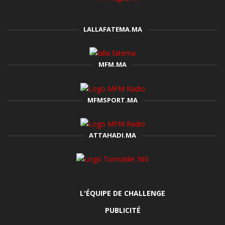
LALLAFATEMA.MA
MFM.MA
MFMSPORT.MA
ATTAHADI.MA
L'ÉQUIPE DE CHALLENGE
PUBLICITÉ