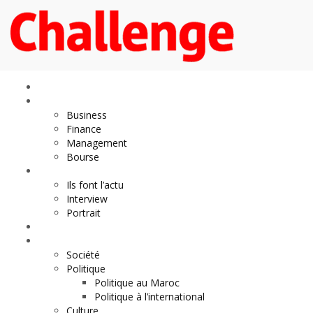
Economie
Business
Finance
Management
Bourse
Décideurs
Ils font l’actu
Interview
Portrait
DOSSIER
Magazine
Société
Politique
Politique au Maroc
Politique à l’international
Culture