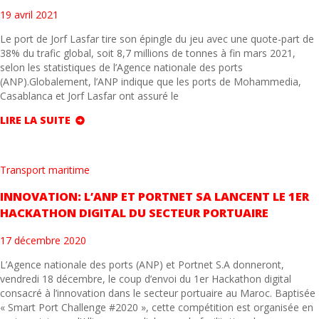
19 avril 2021
Le port de Jorf Lasfar tire son épingle du jeu avec une quote-part de
38% du trafic global, soit 8,7 millions de tonnes à fin mars 2021,
selon les statistiques de l’Agence nationale des ports
(ANP).Globalement, l’ANP indique que les ports de Mohammedia,
Casablanca et Jorf Lasfar ont assuré le
LIRE LA SUITE
Transport maritime
INNOVATION: L’ANP ET PORTNET SA LANCENT LE 1ER
HACKATHON DIGITAL DU SECTEUR PORTUAIRE
17 décembre 2020
L’Agence nationale des ports (ANP) et Portnet S.A donneront,
vendredi 18 décembre, le coup d’envoi du 1er Hackathon digital
consacré à l’innovation dans le secteur portuaire au Maroc. Baptisée
« Smart Port Challenge #2020 », cette compétition est organisée en