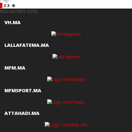
1
2
3
NOS AUTRES SITES
VH.MA
LALLAFATEMA.MA
MFM.MA
MFMSPORT.MA
ATTAHADI.MA