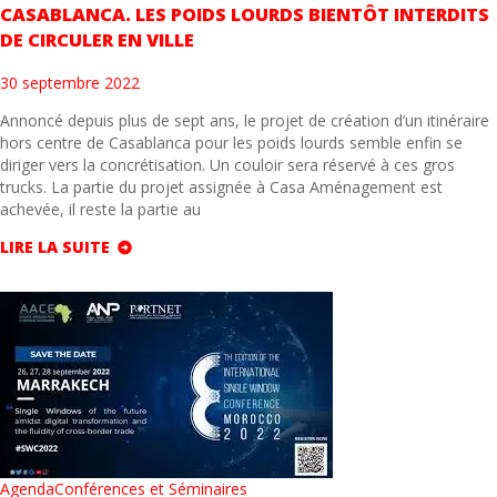
CASABLANCA. LES POIDS LOURDS BIENTÔT INTERDITS
DE CIRCULER EN VILLE
30 septembre 2022
Annoncé depuis plus de sept ans, le projet de création d’un itinéraire
hors centre de Casablanca pour les poids lourds semble enfin se
diriger vers la concrétisation. Un couloir sera réservé à ces gros
trucks. La partie du projet assignée à Casa Aménagement est
achevée, il reste la partie au
LIRE LA SUITE
Agenda
Conférences et Séminaires