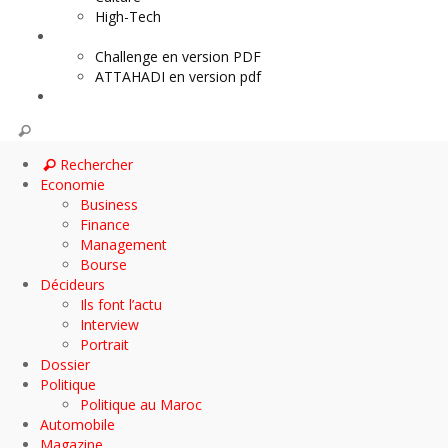
High-Tech
Archives
Challenge en version PDF
ATTAHADI en version pdf
AUTOMOBILE
Rechercher
Economie
Business
Finance
Management
Bourse
Décideurs
Ils font l’actu
Interview
Portrait
Dossier
Politique
Politique au Maroc
Automobile
Magazine