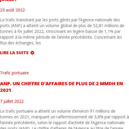
23 août 2022
Le trafic transitant par les ports gérés par l’Agence nationale des
ports (ANP) a atteint un volume global de plus de 52,81 millions de
tonnes à fin juillet 2022, s’inscrivant en légère baisse de 1,1% par
rapport à la même période de l’année précédente. Concernant les
flux des échanges, les
LIRE LA SUITE
Trafic portuaire
ANP. UN CHIFFRE D’AFFAIRES DE PLUS DE 2 MMDH EN
2021
7 juillet 2022
Le trafic portuaire a atteint un volume d’environ 91 millions de
tonnes en 2021, marquant un raffermissement de 3,8% par rapport à
l’année précédente, selon le rapport d’activité de l’Agence nationale
des ports (ANP). Le chiffre d’affaires de l’Agence au titre de l’année