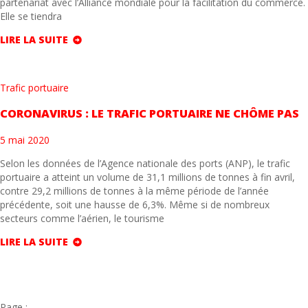
partenariat avec l’Alliance mondiale pour la facilitation du commerce.
Elle se tiendra
LIRE LA SUITE
Trafic portuaire
CORONAVIRUS : LE TRAFIC PORTUAIRE NE CHÔME PAS
5 mai 2020
Selon les données de l’Agence nationale des ports (ANP), le trafic
portuaire a atteint un volume de 31,1 millions de tonnes à fin avril,
contre 29,2 millions de tonnes à la même période de l’année
précédente, soit une hausse de 6,3%. Même si de nombreux
secteurs comme l’aérien, le tourisme
LIRE LA SUITE
Page :