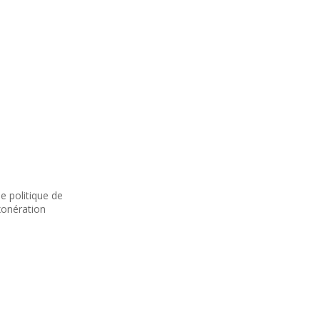
e politique de
xonération