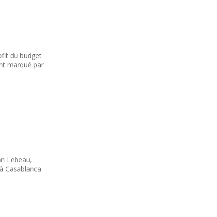
fit du budget
ent marqué par
nn Lebeau,
 à Casablanca