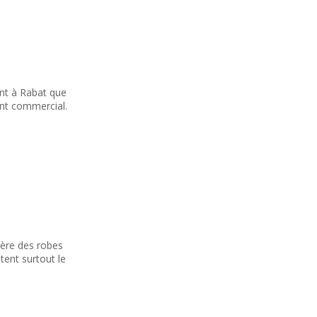
ant à Rabat que
ent commercial.
lère des robes
tent surtout le