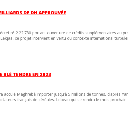
ILLIARDS DE DH APPROUVÉE
cret n° 2.22.780 portant ouverture de crédits supplémentaires au pro
Lekjaa, ce projet intervient en vertu du contexte international turbul
E BLÉ TENDRE EN 2023
ra acculé Maghrebà importer jusqu’à 5 millions de tonnes, d’après Ya
ateurs français de céréales. Lebeau qui se rendra le mois prochain