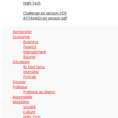
High-Tech
Archives
Challenge en version PDF
ATTAHADI en version pdf
AUTOMOBILE
Rechercher
Economie
Business
Finance
Management
Bourse
Décideurs
Ils font l’actu
Interview
Portrait
Dossier
Politique
Politique au Maroc
Automobile
Magazine
Société
Culture
High-Tech