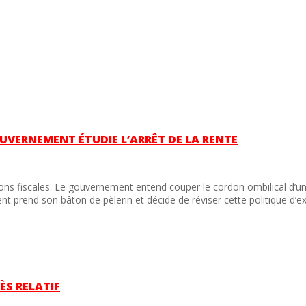
UVERNEMENT ÉTUDIE L’ARRÊT DE LA RENTE
ions fiscales. Le gouvernement entend couper le cordon ombilical d’un
t prend son bâton de pèlerin et décide de réviser cette politique d’e
ÈS RELATIF