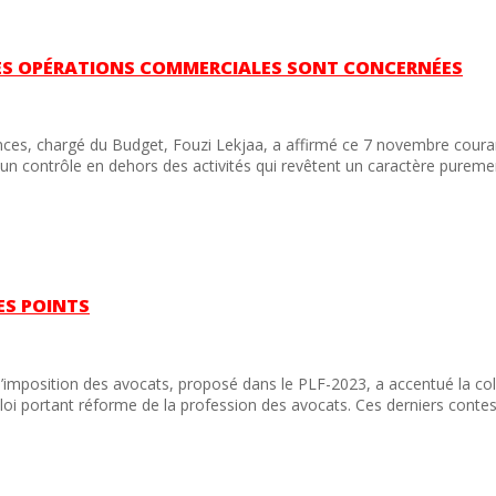
ES OPÉRATIONS COMMERCIALES SONT CONCERNÉES
ances, chargé du Budget, Fouzi Lekjaa, a affirmé ce 7 novembre cour
cun contrôle en dehors des activités qui revêtent un caractère purem
ES POINTS
d’imposition des avocats, proposé dans le PLF-2023, a accentué la co
i portant réforme de la profession des avocats. Ces derniers contes