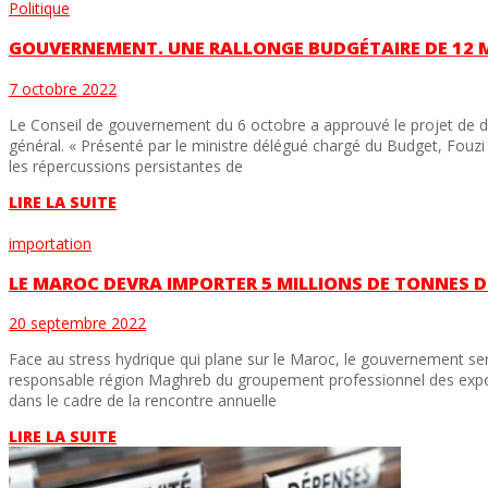
Politique
GOUVERNEMENT. UNE RALLONGE BUDGÉTAIRE DE 12 M
7 octobre 2022
Le Conseil de gouvernement du 6 octobre a approuvé le projet de dé
général. « Présenté par le ministre délégué chargé du Budget, Fouzi 
les répercussions persistantes de
LIRE LA SUITE
importation
LE MAROC DEVRA IMPORTER 5 MILLIONS DE TONNES D
20 septembre 2022
Face au stress hydrique qui plane sur le Maroc, le gouvernement se
responsable région Maghreb du groupement professionnel des export
dans le cadre de la rencontre annuelle
LIRE LA SUITE