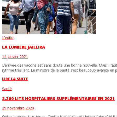
L'édito
LA LUMIÈRE JAILLIRA
14 janvier 2021
L’arrivée des vaccins est sans doute une bonne nouvelle. Mais il fau
rythme très lent. Le ministre de la Santé s’est beaucoup avancé en 
LIRE LA SUITE
Santé
2.260 LITS HOSPITALIERS SUPPLÉMENTAIRES EN 2021
29 novembre 2020
Outre la reconstruction du Centre Hospitalier et Universitaire (CHU) I