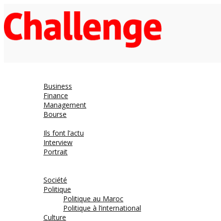
Economie
Business
Finance
Management
Bourse
Décideurs
Ils font l’actu
Interview
Portrait
DOSSIER
Magazine
Société
Politique
Politique au Maroc
Politique à l’international
Culture