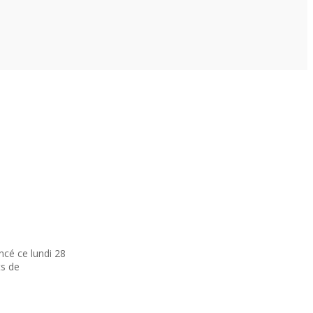
ncé ce lundi 28
ts de