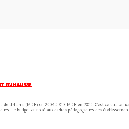
ST EN HAUSSE
ions de dirhams (MDH) en 2004 à 318 MDH en 2022. C’est ce qu’a anno
iques. Le budget attribué aux cadres pédagogiques des établissemen