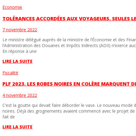
Economie
TOLÉRANCES ACCORDÉES AUX VOYAGEURS. SEULES L
7 novembre 2022
Le ministre délégué auprès de la ministre de l’Économie et des Fin
l’Administration des Douanes et Impôts Indirects (ADII) n’exerce au
En réponse à une
LIRE LA SUITE
Fiscalité
PLF 2023. LES ROBES NOIRES EN COLÈRE MARQUENT D
4 novembre 2022
C’est la goutte qui devait faire déborder le vase. Le nouveau mode 
noires. Déjà des grognements avaient commencé avec le projet de lo
fait de
LIRE LA SUITE