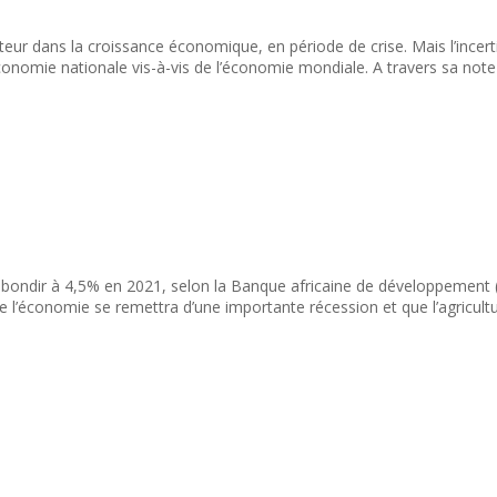
teur dans la croissance économique, en période de crise. Mais l’ince
économie nationale vis-à-vis de l’économie mondiale. A travers sa note
 rebondir à 4,5% en 2021, selon la Banque africaine de développement 
 l’économie se remettra d’une importante récession et que l’agricult