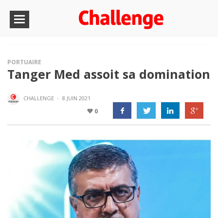
PORTUAIRE
Tanger Med assoit sa domination
CHALLENGE
·
8 JUIN 2021
0