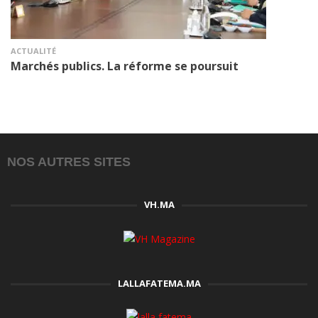
ACTUALITÉ
Marchés publics. La réforme se poursuit
NOS AUTRES SITES
VH.MA
LALLAFATEMA.MA