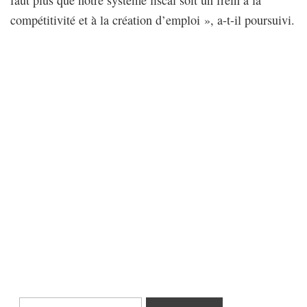
faut plus que notre système fiscal soit un frein à la
compétitivité et à la création d’emploi », a-t-il poursuivi.