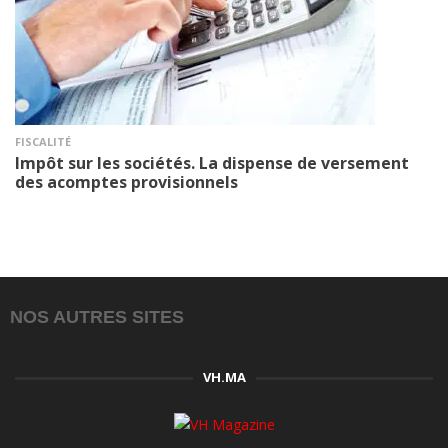
FISCALITÉ
Impôt sur les sociétés. La dispense de versement
des acomptes provisionnels
NOS AUTRES SITES
VH.MA