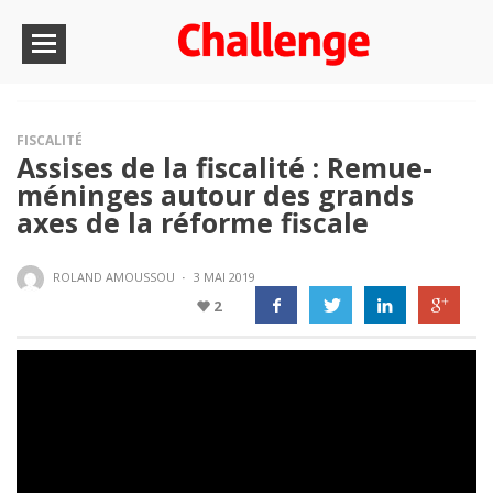
FISCALITÉ
Assises de la fiscalité : Remue-
méninges autour des grands
axes de la réforme fiscale
ROLAND AMOUSSOU
·
3 MAI 2019
2