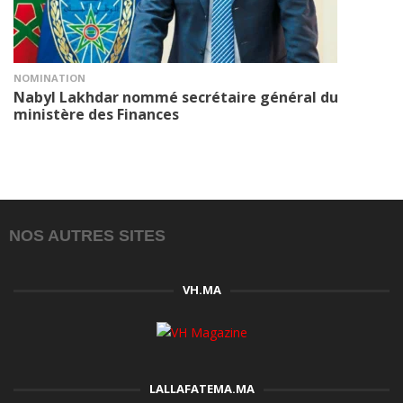
NOMINATION
Nabyl Lakhdar nommé secrétaire général du
ministère des Finances
NOS AUTRES SITES
VH.MA
LALLAFATEMA.MA