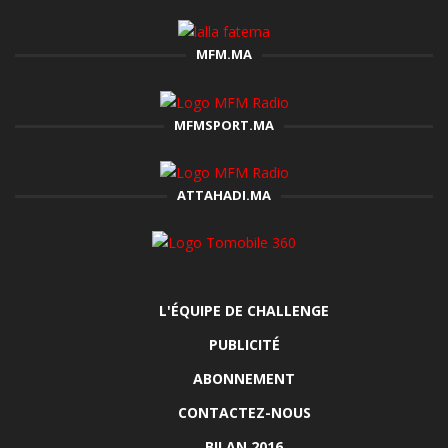
MFM.MA
MFMSPORT.MA
ATTAHADI.MA
L'ÉQUIPE DE CHALLENGE
PUBLICITÉ
ABONNEMENT
CONTACTEZ-NOUS
BILAN 2016