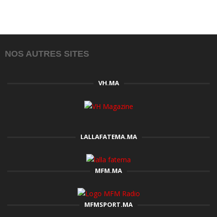
NOS AUTRES SITES
VH.MA
LALLAFATEMA.MA
MFM.MA
MFMSPORT.MA