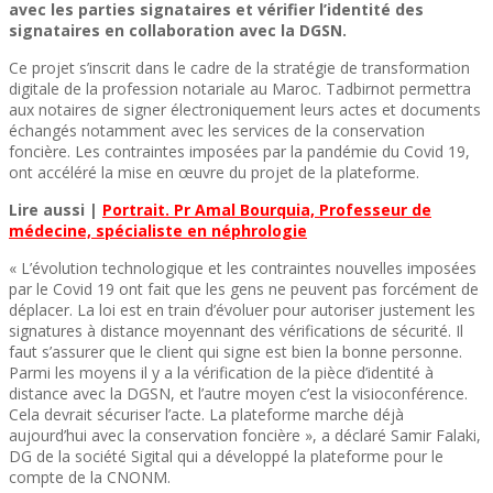
avec les parties signataires et vérifier l’identité des
signataires en collaboration avec la DGSN.
Ce projet s’inscrit dans le cadre de la stratégie de transformation
digitale de la profession notariale au Maroc. Tadbirnot permettra
aux notaires de signer électroniquement leurs actes et documents
échangés notamment avec les services de la conservation
foncière. Les contraintes imposées par la pandémie du Covid 19,
ont accéléré la mise en œuvre du projet de la plateforme.
Lire aussi |
Portrait. Pr Amal Bourquia, Professeur de
médecine, spécialiste en néphrologie
« L’évolution technologique et les contraintes nouvelles imposées
par le Covid 19 ont fait que les gens ne peuvent pas forcément de
déplacer. La loi est en train d’évoluer pour autoriser justement les
signatures à distance moyennant des vérifications de sécurité. Il
faut s’assurer que le client qui signe est bien la bonne personne.
Parmi les moyens il y a la vérification de la pièce d’identité à
distance avec la DGSN, et l’autre moyen c’est la visioconférence.
Cela devrait sécuriser l’acte. La plateforme marche déjà
aujourd’hui avec la conservation foncière », a déclaré Samir Falaki,
DG de la société Sigital qui a développé la plateforme pour le
compte de la CNONM.