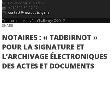
: +212522 54 81 53 à 57
: +212522 30 97 07
:
contact@newpublicity.ma
Tous droits réservés. Challenge ©2017
SHARE
NOTAIRES : « TADBIRNOT »
POUR LA SIGNATURE ET
L’ARCHIVAGE ÉLECTRONIQUES
DES ACTES ET DOCUMENTS