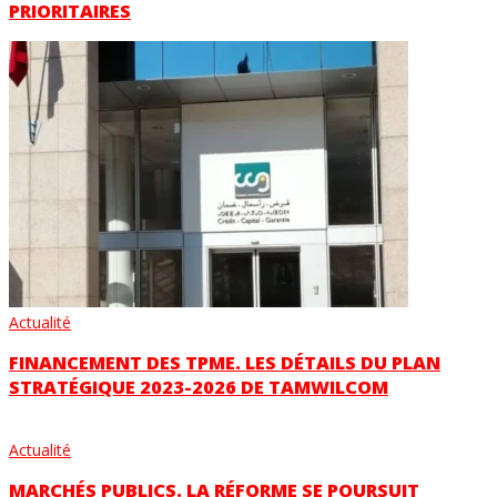
PRIORITAIRES
Actualité
FINANCEMENT DES TPME. LES DÉTAILS DU PLAN
STRATÉGIQUE 2023-2026 DE TAMWILCOM
Actualité
MARCHÉS PUBLICS. LA RÉFORME SE POURSUIT