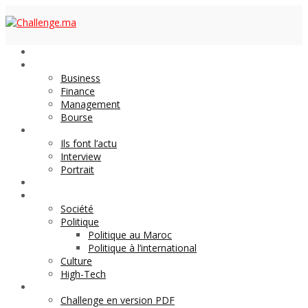
Economie
Business
Finance
Management
Bourse
Décideurs
Ils font l’actu
Interview
Portrait
DOSSIER
Magazine
Société
Politique
Politique au Maroc
Politique à l’international
Culture
High-Tech
Archives
Challenge en version PDF