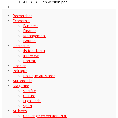
ATTAHADI en version pdf
AUTOMOBILE
Rechercher
Economie
Business
Finance
Management
Bourse
Décideurs
Ils font l’actu
Interview
Portrait
Dossier
Politique
Politique au Maroc
Automobile
Magazine
Société
Culture
High-Tech
Sport
Archives
Challenge en version PDF