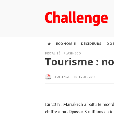
ECONOMIE
DÉCIDEURS
DOS
FISCALITÉ
FLASH-ECO
Tourisme : no
CHALLENGE
·
16 FÉVRIER 2018
En 2017, Marrakech a battu le record 
chiffre a pu dépasser 8 millions de to