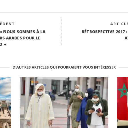
CÉDENT
ARTICL
: « NOUS SOMMES À LA
RÉTROSPECTIVE 2017 
RS ARABES POUR LE
A
O »
D'AUTRES ARTICLES QUI POURRAIENT VOUS INTÉRESSER