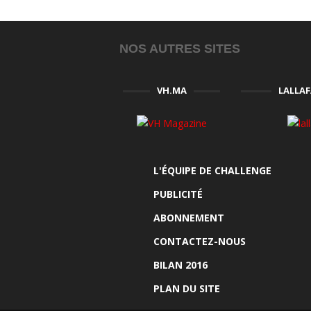
NOS AUTRES SITES
VH.MA
LALLA
L'ÉQUIPE DE CHALLENGE
PUBLICITÉ
ABONNEMENT
CONTACTEZ-NOUS
BILAN 2016
PLAN DU SITE