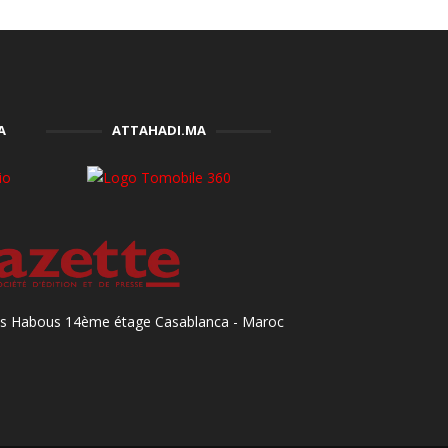
A
ATTAHADI.MA
des Habous 14ème étage Casablanca - Maroc