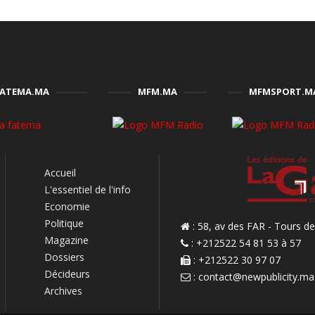
FATEMA.MA
MFM.MA
MFMSPORT.M
Accueil
L'essentiel de l'info
Economie
Politique
: 58, av des FAR - Tours 
Magazine
: +212522 54 81 53 à 57
Dossiers
: +212522 30 97 07
Décideurs
:
contact@newpublicity.ma
Archives