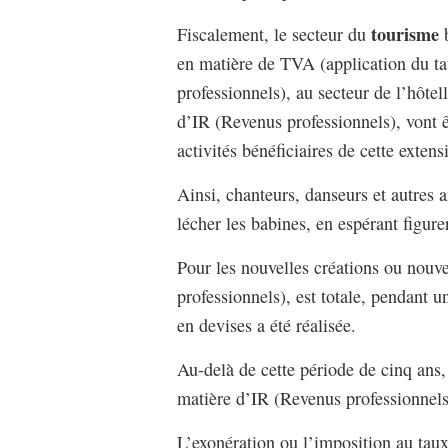
tourisme
Fiscalement, le secteur du
b
en matière de TVA (application du ta
professionnels), au secteur de l’hôtel
d’IR (Revenus professionnels), vont ê
activités bénéficiaires de cette exten
Ainsi, chanteurs, danseurs et autres a
lécher les babines, en espérant figurer
Pour les nouvelles créations ou nouv
professionnels), est totale, pendant 
en devises a été réalisée.
Au-delà de cette période de cinq ans
matière d’IR (Revenus professionnels
L’exonération ou l’imposition au taux