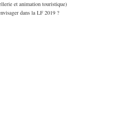
llerie et animation touristique)
envisager dans la LF 2019 ?