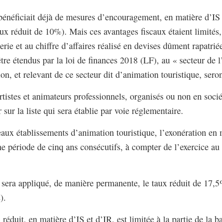
énéficiait déjà de mesures d’encouragement, en matière d’IS 
ux réduit de 10%). Mais ces avantages fiscaux étaient limités
lerie et au chiffre d’affaires réalisé en devises dûment rapatri
tre étendus par la loi de finances 2018 (LF), au « secteur de l
sion, et relevant de ce secteur dit d’animation touristique, sero
rtistes et animateurs professionnels, organisés ou non en socié
 sur la liste qui sera établie par voie réglementaire.
eaux établissements d’animation touristique, l’exonération en
une période de cinq ans consécutifs, à compter de l’exercice a
, sera appliqué, de manière permanente, le taux réduit de 17,
).
 réduit, en matière d’IS et d’IR, est limitée à la partie de la