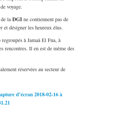
 de voyage.
DGI
 de la
ne contiennent pas de
er et désigner les heureux élus.
) regroupés à Jamaâ El Fna, à
des rencontres. Il en est de même des
tialement réservées au secteur de