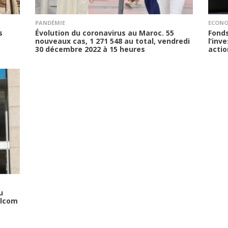
PANDÉMIE
ECONO
s
Évolution du coronavirus au Maroc. 55
Fond
nouveaux cas, 1 271 548 au total, vendredi
l’inv
30 décembre 2022 à 15 heures
actio
u
ilcom