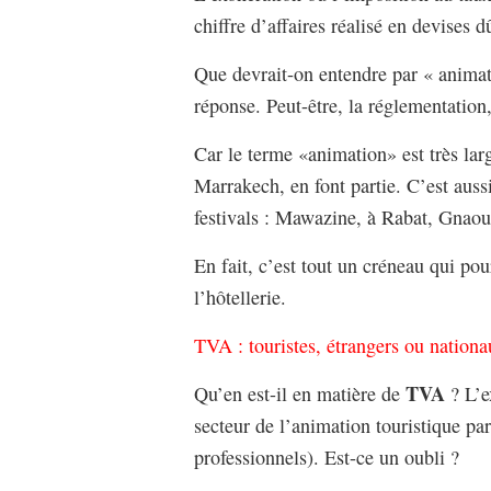
chiffre d’affaires réalisé en devises
Que devrait-on entendre par « animati
réponse. Peut-être, la réglementation,
Car le terme «animation» est très la
Marrakech, en font partie. C’est auss
festivals : Mawazine, à Rabat, Gnaou
En fait, c’est tout un créneau qui pou
l’hôtellerie.
TVA : touristes, étrangers ou nation
TVA
Qu’en est-il en matière de
? L’e
secteur de l’animation touristique par
professionnels). Est-ce un oubli ?