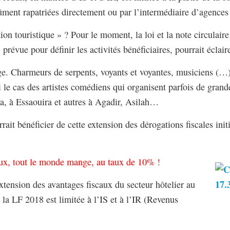
 dûment rapatriées directement ou par l’intermédiaire d’agences
on touristique » ? Pour le moment, la loi et la note circulaire
 prévue pour définir les activités bénéficiaires, pourrait éclair
rge. Charmeurs de serpents, voyants et voyantes, musiciens (…
i le cas des artistes comédiens qui organisent parfois de gran
a, à Essaouira et autres à Agadir, Asilah…
rrait bénéficier de cette extension des dérogations fiscales ini
aux, tout le monde mange, au taux de 10% !
xtension des avantages fiscaux du secteur hôtelier au
 la LF 2018 est limitée à l’IS et à l’IR (Revenus