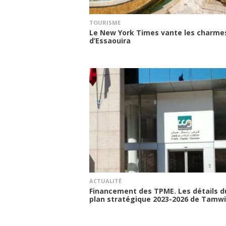
TOURISME
Le New York Times vante les charme
d’Essaouira
ACTUALITÉ
Financement des TPME. Les détails d
plan stratégique 2023-2026 de Tamw