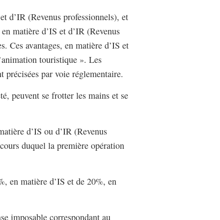
et d’IR (Revenus professionnels), et
, en matière d’IS et d’IR (Revenus
ées. Ces avantages, en matière d’IS et
’animation touristique ». Les
nt précisées par voie réglementaire.
té, peuvent se frotter les mains et se
 matière d’IS ou d’IR (Revenus
u cours duquel la première opération
5%, en matière d’IS et de 20%, en
 base imposable correspondant au